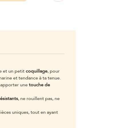
 et un petit
coquillage
, pour
marine et tendance à ta tenue.
 apporter une
touche de
résistants
, ne rouillent pas, ne
pièces uniques, tout en ayant