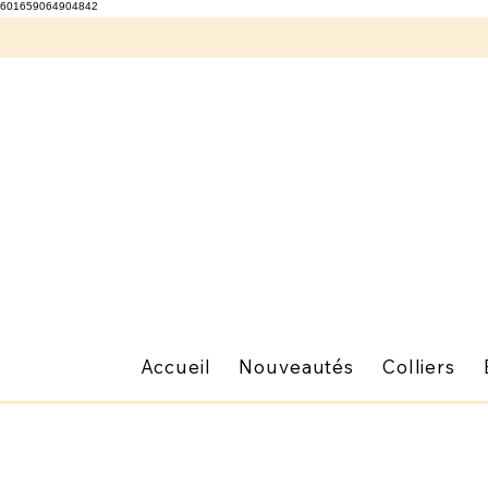
601659064904842
Accueil
Nouveautés
Colliers