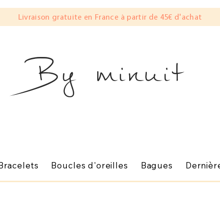
Livraison gratuite en France à partir de 45€ d'achat
By minuit
Bracelets
Boucles d'oreilles
Bagues
Dernièr