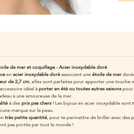
toile de mer et coquillage - Acier inoxydable doré
nce
en
acier inoxydable doré
associent une
étoile de mer
dorée
eur de 2,7 cm
, elles sont parfaites pour apporter une touche 
 accessoire idéal à
porter en été ou toutes autres saisons
pour
adeau à une amoureuse de la mer.
lité
à des
prix pas chers
! Les bijoux en acier inoxydable sont
aucune marque sur la peau.
 en
très petite quantité
, pour te permettre de briller avec des 
ont pas portés par tout le monde !