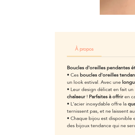
À propos
Boucles d'oreilles pendantes é
• Ces
boucles d'oreilles tenda
un look estival. Avec une
longu
• Leur design délicat en fait un
chalaeur
!
Parfaites à offrir
en c
• L'acier inoxydable offre la
qua
ternissent pas, et ne laissent 
• Chaque bijou est disponible
des bijoux tendance qui ne ser