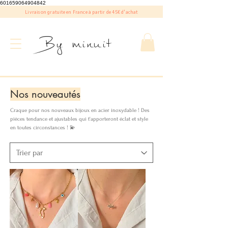
601659064904842
Livraison gratuite en France à partir de 45€ d'achat
By minuit
Nos nouveautés
Craque pour nos nouveaux bijoux en acier inoxydable ! Des
pièces tendance et ajustables qui t'apporteront éclat et style
en toutes circonstances ! 💫