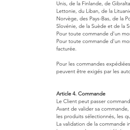
Unis, de la Finlande, de Gibralta
Lettonie, du Liban, de la Litua
Norvège, des Pays-Bas, de la Po
Slovénie, de la Suède et de la S
Pour toute commande d'un montan
Pour toute commande d'un montant
facturée.
Pour les commandes expédiées h
peuvent être exigés par les auto
Article 4. Commande
Le Client peut passer commande
Avant de valider sa commande, i
les produits sélectionnés, les 
La validation de la commande i