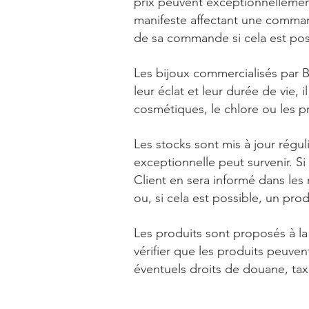
prix peuvent exceptionnellement
manifeste affectant une commande
de sa commande si cela est po
Les bijoux commercialisés par By
leur éclat et leur durée de vie,
cosmétiques, le chlore ou les 
Les stocks sont mis à jour régul
exceptionnelle peut survenir. S
Client en sera informé dans les
ou, si cela est possible, un pr
Les produits sont proposés à la 
vérifier que les produits peuven
éventuels droits de douane, tax