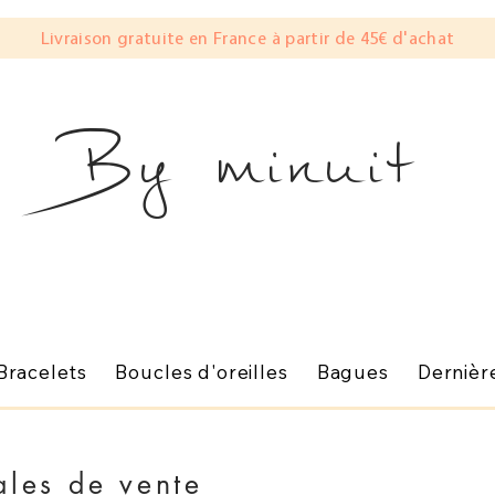
Livraison gratuite en France à partir de 45€ d'achat
By minuit
Bracelets
Boucles d'oreilles
Bagues
Dernièr
ales de vente