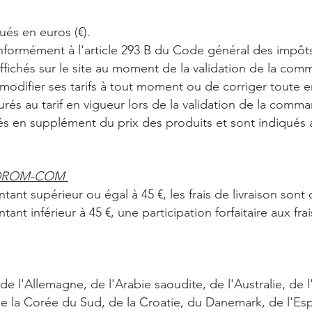
qués en euros (€).
onformément à l'article 293 B du Code général des impôt
affichés sur le site au moment de la validation de la co
 modifier ses tarifs à tout moment ou de corriger toute e
turés au tarif en vigueur lors de la validation de la comm
urés en supplément du prix des produits et sont indiqués a
et DROM-COM
t supérieur ou égal à 45 €, les frais de livraison sont 
 inférieur à 45 €, une participation forfaitaire aux frais
 de l'Allemagne, de l'Arabie saoudite, de l'Australie, de 
e la Corée du Sud, de la Croatie, du Danemark, de l'Esp