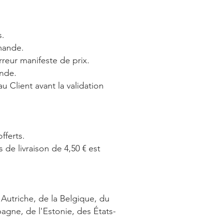
s.
mmande.
rreur manifeste de prix.
ande.
u Client avant la validation
offerts.
 de livraison de 4,50 € est
l'Autriche, de la Belgique, du
agne, de l'Estonie, des États-