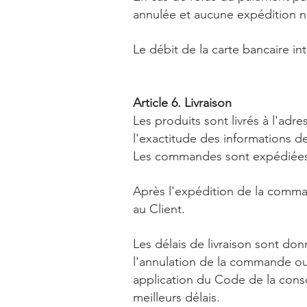
annulée et aucune expédition n
Le débit de la carte bancaire i
Article 6. Livraison
Les produits sont livrés à l'adre
l'exactitude des informations d
Les commandes sont expédiées p
Après l'expédition de la comma
au Client.
Les délais de livraison sont donn
l'annulation de la commande ou 
application du Code de la conso
meilleurs délais.