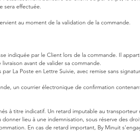
e sera effectuée.
ntervient au moment de la validation de la commande.
sse indiquée par le Client lors de la commande. Il apparti
e livraison avant de valider sa commande.
ar La Poste en Lettre Suivie, avec remise sans signatur
nde, un courrier électronique de confirmation contenant
és à titre indicatif. Un retard imputable au transporteur ne
donner lieu à une indemnisation, sous réserve des droit
mmation. En cas de retard important, By Minuit s'engage