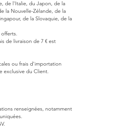
, de l'Italie, du Japon, de la
de la Nouvelle-Zélande, de la
ngapour, de la Slovaquie, de la
 offerts.
s de livraison de 7 € est
les ou frais d'importation
e exclusive du Client.
rmations renseignées, notamment
mmuniquées.
GV.