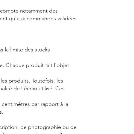
nir compte notamment des
iquent qu'aux commandes validées
ns la limite des stocks
e. Chaque produit fait l'objet
es produits. Toutefois, les
alité de l'écran utilisé. Ces
 centimètres par rapport à la
e.
scription, de photographie ou de