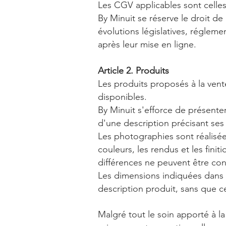
Les CGV applicables sont celle
By Minuit se réserve le droit 
évolutions législatives, réglem
après leur mise en ligne.
Article 2. Produits
Les produits proposés à la vent
disponibles.
By Minuit s'efforce de présenter
d'une description précisant ses 
Les photographies sont réalisées
couleurs, les rendus et les finit
différences ne peuvent être c
Les dimensions indiquées dans l
description produit, sans que c
Malgré tout le soin apporté à l