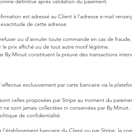
mme définitive après validation du paiement.
firmation est adressé au Client à l'adresse e-mail rense
l'exactitude de cette adresse.
e refuser ou d'annuler toute commande en cas de fraude, 
 le prix affiché ou de tout autre motif légitime.
ar By Minuit constituent la preuve des transactions inter
ffectue exclusivement par carte bancaire via la platef
 sont celles proposées par Stripe au moment du paieme
 ne sont jamais collectées ni conservées par By Minuit. 
litique de confidentialité.
r l'établissement bancaire du Client ou par Stripe, la