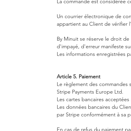
La commande est considérée co
Un courrier électronique de con
appartient au Client de vérifier 
By Minuit se réserve le droit d
d'impayé, d'erreur manifeste sur
Les informations enregistrées p
Article 5. Paiement
Le règlement des commandes s'e
Stripe Payments Europe Ltd.
Les cartes bancaires acceptées
Les données bancaires du Client
par Stripe conformément à sa po
En cas de refus du paiement pa