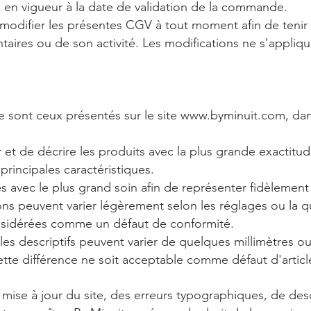
s en vigueur à la date de validation de la commande.
de modifier les présentes CGV à tout moment afin de te
entaires ou de son activité. Les modifications ne s'appl
e sont ceux présentés sur le site
www.byminuit.com
, da
 et de décrire les produits avec la plus grande exactitud
principales caractéristiques.
 avec le plus grand soin afin de représenter fidèlement l
ions peuvent varier légèrement selon les réglages ou la qu
onsidérées comme un défaut de conformité.
es descriptifs peuvent varier de quelques millimètres ou
ette différence ne soit acceptable comme défaut d'articl
a mise à jour du site, des erreurs typographiques, de de