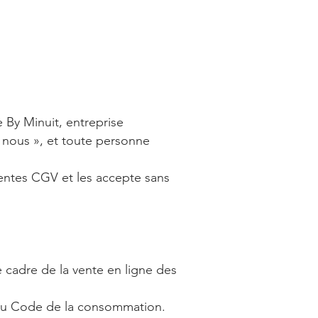
 By Minuit, entreprise
 nous », et toute personne
entes CGV et les accepte sans
e cadre de la vente en ligne des
 du Code de la consommation.