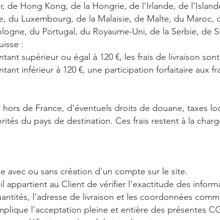
r, de Hong Kong, de la Hongrie, de l'Irlande, de l'Islande
nie, du Luxembourg, de la Malaisie, de Malte, du Maroc, 
logne, du Portugal, du Royaume-Uni, de la Serbie, de Si
uisse :
t supérieur ou égal à 120 €, les frais de livraison sont
 inférieur à 120 €, une participation forfaitaire aux frai
ors de France, d'éventuels droits de douane, taxes loca
rités du pays de destination. Ces frais restent à la charg
 avec ou sans création d'un compte sur le site.
l appartient au Client de vérifier l'exactitude des info
quantités, l'adresse de livraison et les coordonnées co
mplique l'acceptation pleine et entière des présentes C