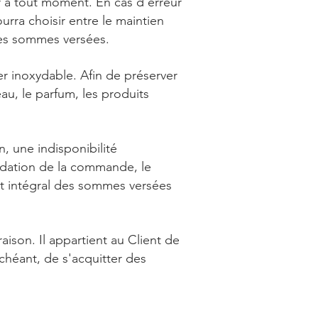
er à tout moment. En cas d'erreur
urra choisir entre le maintien
des sommes versées.
er inoxydable. Afin de préserver
au, le parfum, les produits
n, une indisponibilité
lidation de la commande, le
nt intégral des sommes versées
aison. Il appartient au Client de
échéant, de s'acquitter des