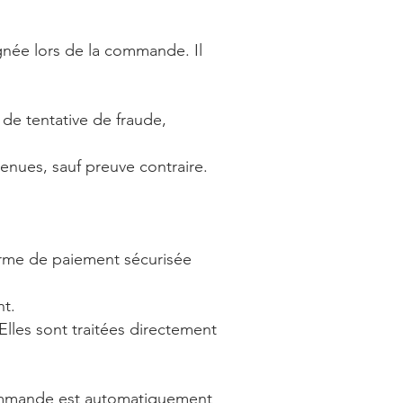
ignée lors de la commande. Il
de tentative de fraude,
venues, sauf preuve contraire.
orme de paiement sécurisée
nt.
Elles sont traitées directement
 commande est automatiquement