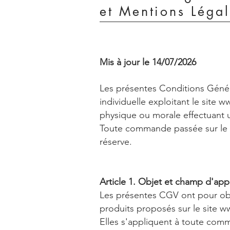
et Mentions Léga
Mis à jour le 14/07/2026
Les présentes Conditions Généra
individuelle exploitant le site
ww
physique ou morale effectuant u
Toute commande passée sur le s
réserve.
Article 1. Objet et champ d'app
Les présentes CGV ont pour objet
produits proposés sur le site
ww
Elles s'appliquent à toute co