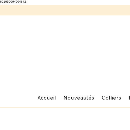
601659064904842
Accueil
Nouveautés
Colliers