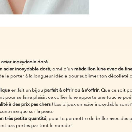
n acier inoxydable doré
 en acier inoxydable doré
, orné d’un
médaillon lune avec de fin
e le porter à la longueur idéale pour sublimer ton décolleté o
lique
en fait un bijou
parfait à offrir ou à s’offrir
. Que ce soit p
 pour se faire plaisir, ce collier lune apporte une touche poé
lité à des prix pas chers
! Les bijoux en acier inoxydable sont
aucune marque sur la peau.
n très petite quantité
, pour te permettre de briller avec des 
ont pas portés par tout le monde !