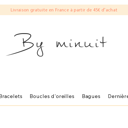
Livraison gratuite en France à partir de 45€ d'achat
By minuit
Bracelets
Boucles d'oreilles
Bagues
Dernièr