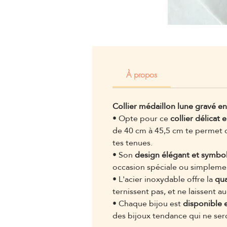
À propos
Collier médaillon lune gravé e
• Opte pour ce
collier délicat
de 40 cm à 45,5 cm te permet d
tes tenues.
• Son
design élégant et symbo
occasion spéciale ou simplement
• L'acier inoxydable offre la
qua
ternissent pas, et ne laissent 
• Chaque bijou est
disponible e
des bijoux tendance qui ne ser