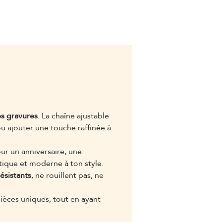
es gravures
. La chaîne ajustable
u ajouter une touche raffinée à
our un anniversaire, une
tique et moderne à ton style.
résistants
, ne rouillent pas, ne
pièces uniques, tout en ayant