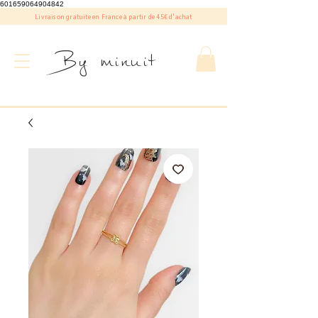
601659064904842
Livraison gratuite en France à partir de 45€ d'achat
By minuit