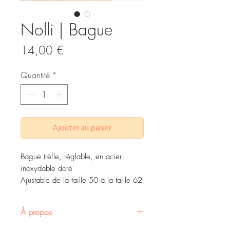
Nolli | Bague
Prix
14,00 €
Quantité
*
Ajouter au panier
Bague trèfle, réglable, en acier
inoxydable doré
Ajustable de la taille 50 à la taille 62
À propos