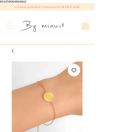
601659064904842
Livraison gratuite en France à partir de 45€ d'achat
By minuit