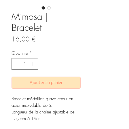
Mimosa |
Bracelet
Prix
16,00 €
Quantité
*
Ajouter au panier
Bracelet médaillon gravé coeur en
acier inoxydable doré.
Longueur de la chaîne ajustable de
15,5cm à 19cm