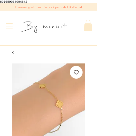
601659064904842
Livraison gratuite en France à partir de 45€ d'achat
By minuit