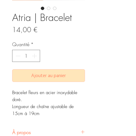
Atria | Bracelet
Prix
14,00 €
Quantité
*
Ajouter au panier
Bracelet fleurs en acier inoxydable
doré.
Longueur de chaîne ajustable de
15cm à 19cm
À propos